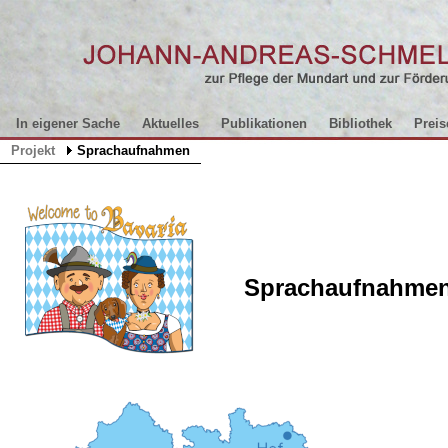
In eigener Sache
Aktuelles
Publikationen
Bibliothek
Preis
Projekt
Sprachaufnahmen
Sprachaufnahme