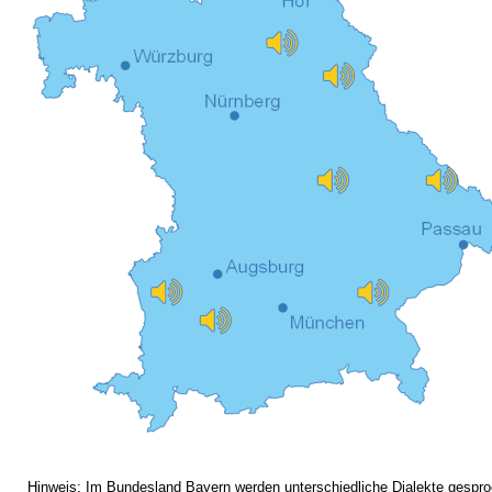
Hinweis: Im Bundesland Bayern werden unterschiedliche Dialekte gespro