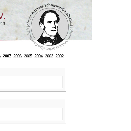
8
2007
2006
2005
2004
2003
2002