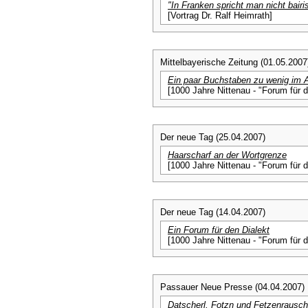
"In Franken spricht man nicht bairi
[Vortrag Dr. Ralf Heimrath]
Mittelbayerische Zeitung (01.05.2007
Ein paar Buchstaben zu wenig im 
[1000 Jahre Nittenau - "Forum für d
Der neue Tag (25.04.2007)
Haarscharf an der Wortgrenze
[1000 Jahre Nittenau - "Forum für d
Der neue Tag (14.04.2007)
Ein Forum für den Dialekt
[1000 Jahre Nittenau - "Forum für d
Passauer Neue Presse (04.04.2007)
Datscherl, Fotzn und Fetzenrausch