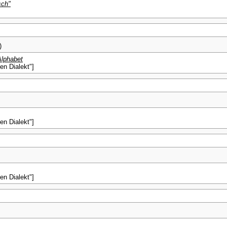
sch"
)
Alphabet
en Dialekt"]
en Dialekt"]
en Dialekt"]