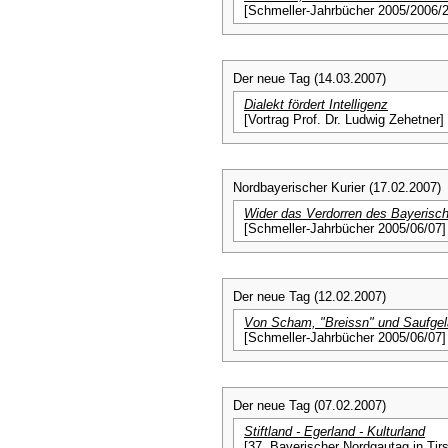
[Schmeller-Jahrbücher 2005/2006/
Der neue Tag (14.03.2007)
Dialekt fördert Intelligenz
[Vortrag Prof. Dr. Ludwig Zehetner]
Nordbayerischer Kurier (17.02.2007)
Wider das Verdorren des Bayerisc
[Schmeller-Jahrbücher 2005/06/07]
Der neue Tag (12.02.2007)
Von Scham, "Breissn" und Saufge
[Schmeller-Jahrbücher 2005/06/07]
Der neue Tag (07.02.2007)
Stiftland - Egerland - Kulturland
[37. Bayerischer Nordgautag in Tir