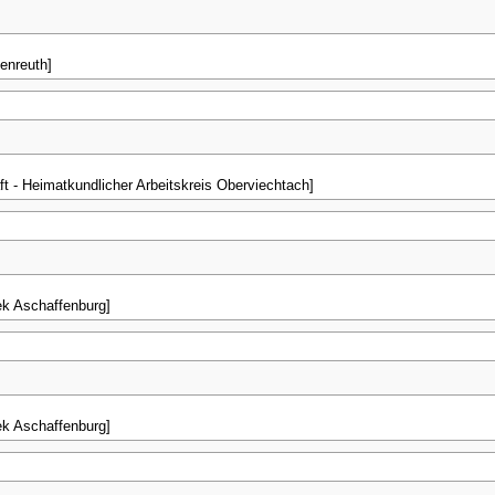
enreuth]
t - Heimatkundlicher Arbeitskreis Oberviechtach]
ek Aschaffenburg]
ek Aschaffenburg]