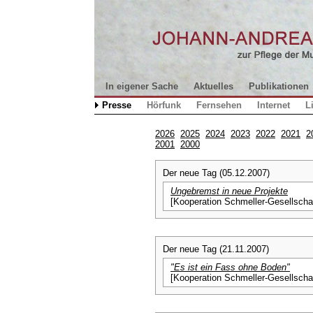
In eigener Sache
Aktuelles
Publikationen
Presse
Hörfunk
Fernsehen
Internet
L
2026
2025
2024
2023
2022
2021
2
2001
2000
Der neue Tag (05.12.2007)
Ungebremst in neue Projekte
[Kooperation Schmeller-Gesellschaf
Der neue Tag (21.11.2007)
"Es ist ein Fass ohne Boden"
[Kooperation Schmeller-Gesellschaf