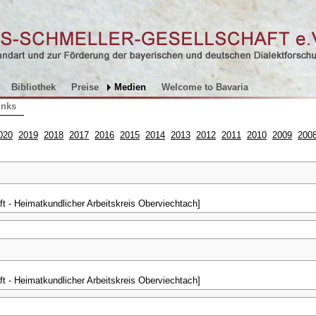
Bibliothek
Preise
Medien
Welcome to Bavaria
inks
020
2019
2018
2017
2016
2015
2014
2013
2012
2011
2010
2009
200
t - Heimatkundlicher Arbeitskreis Oberviechtach]
t - Heimatkundlicher Arbeitskreis Oberviechtach]