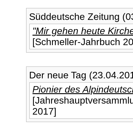
Süddeutsche Zeitung (0
"Mir gehen heute Kirch
[Schmeller-Jahrbuch 2
Der neue Tag (23.04.20
Pionier des Alpindeuts
[Jahreshauptversammlu
2017]