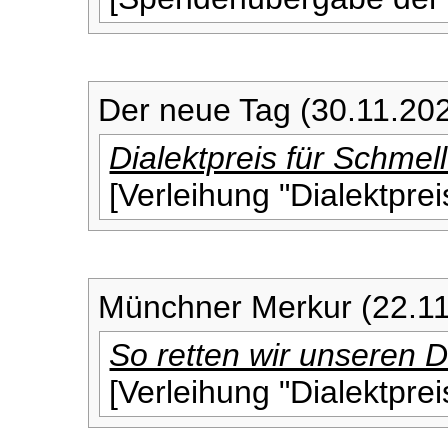
Der neue Tag (30.11.20
Dialektpreis für Schmel
[Verleihung "Dialektpre
Münchner Merkur (22.1
So retten wir unseren D
[Verleihung "Dialektpre