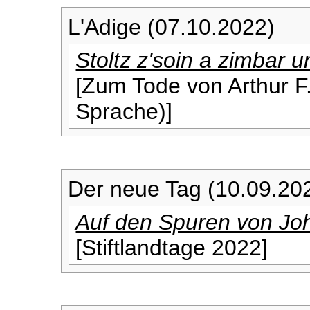
L'Adige (07.10.2022)
Stoltz z'soin a zimbar u
[Zum Tode von Arthur F. 
Sprache)]
Der neue Tag (10.09.20
Auf den Spuren von Jo
[Stiftlandtage 2022]