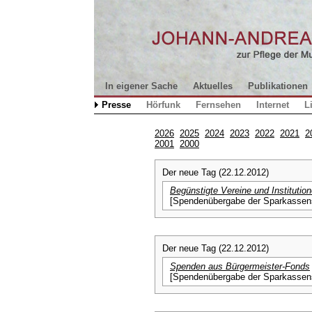
In eigener Sache
Aktuelles
Publikationen
Presse
Hörfunk
Fernsehen
Internet
L
2026
2025
2024
2023
2022
2021
2
2001
2000
Der neue Tag (22.12.2012)
Begünstigte Vereine und Institutio
[Spendenübergabe der Sparkassens
Der neue Tag (22.12.2012)
Spenden aus Bürgermeister-Fonds
[Spendenübergabe der Sparkassens