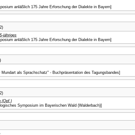
posium anläßlich 175 Jahre Erforschung der Dialekte in Bayern]
2)
5-jähriges
posium anläßlich 175 Jahre Erforschung der Dialekte in Bayern]
)
 - Mundart als Sprachschatz" - Buchpräsentation des Tagungsbandes]
2)
 (Opf.)
ektologisches Symposium im Bayerischen Wald (Walderbach)]
n