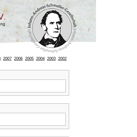
8
2007
2006
2005
2004
2003
2002