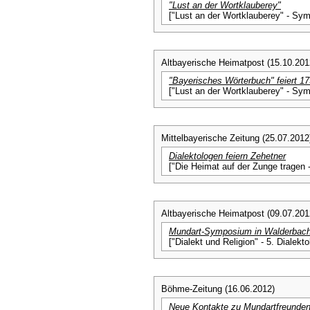
"Lust an der Wortklauberey"
["Lust an der Wortklauberey" - Sym
Altbayerische Heimatpost (15.10.201
"Bayerisches Wörterbuch" feiert 17
["Lust an der Wortklauberey" - Sym
Mittelbayerische Zeitung (25.07.2012
Dialektologen feiern Zehetner
["Die Heimat auf der Zunge tragen
Altbayerische Heimatpost (09.07.201
Mundart-Symposium in Walderbach
["Dialekt und Religion" - 5. Dial
Böhme-Zeitung (16.06.2012)
Neue Kontakte zu Mundartfreunde