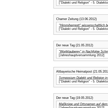
["Dialekt und Religion" - 5. Dial
Chamer Zeitung (13.06.2012)
"Himmiherrgott" wissenschaftlich b
["Dialekt und Religion" - 5. Dial
Der neue Tag (21.05.2012)
"Wortklauberey" in Nachfolge Schm
[Jahreshauptversammlung 2012]
Altbayerische Heimatpost (21.05.201
Symposium Dialekt und Religion i
["Dialekt und Religion" - 5. Dial
Der neue Tag (19.05.2012)
Maßkrüge und Ortsnamen auf dem 
[Jahreshauptversammlung 2012]