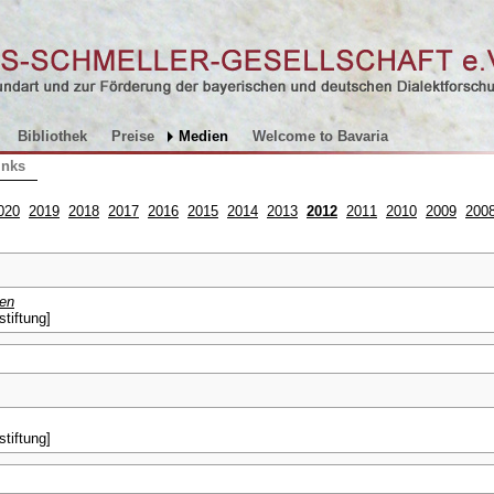
Bibliothek
Preise
Medien
Welcome to Bavaria
inks
020
2019
2018
2017
2016
2015
2014
2013
2012
2011
2010
2009
200
nen
tiftung]
tiftung]