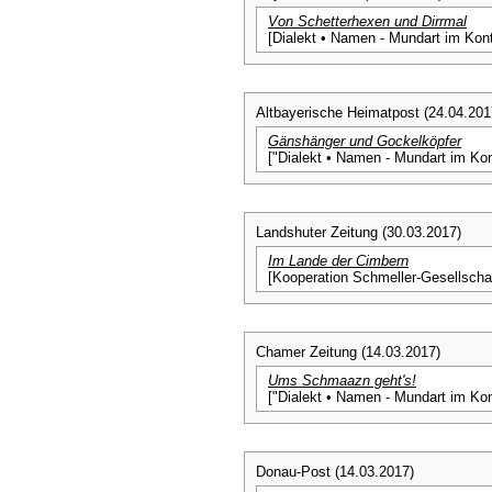
Von Schetterhexen und Dirrmal
[Dialekt • Namen - Mundart im Kon
Altbayerische Heimatpost (24.04.201
Gänshänger und Gockelköpfer
["Dialekt • Namen - Mundart im Ko
Landshuter Zeitung (30.03.2017)
Im Lande der Cimbern
[Kooperation Schmeller-Gesellscha
Chamer Zeitung (14.03.2017)
Ums Schmaazn geht's!
["Dialekt • Namen - Mundart im Ko
Donau-Post (14.03.2017)