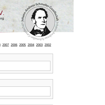
8
2007
2006
2005
2004
2003
2002