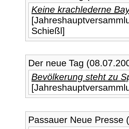
Keine krachlederne Ba
[Jahreshauptversammlu
Schießl]
Der neue Tag (08.07.20
Bevölkerung steht zu S
[Jahreshauptversamml
Passauer Neue Presse (