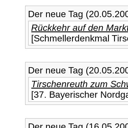
Der neue Tag (20.05.20
Rückkehr auf den Markt
[Schmellerdenkmal Tirs
Der neue Tag (20.05.20
Tirschenreuth zum Sch
[37. Bayerischer Nordga
Der neue Tag (16.05.20