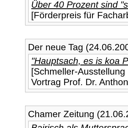
Über 40 Prozent sind "s
[Förderpreis für Fachar
Der neue Tag (24.06.20
"Hauptsach, es is koa P
[Schmeller-Ausstellung 
Vortrag Prof. Dr. Antho
Chamer Zeitung (21.06.
Bairisch als Mutterspr