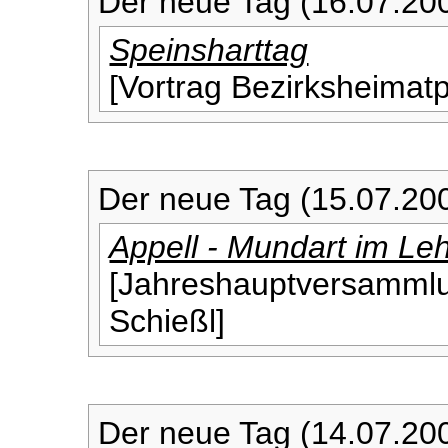
Der neue Tag (16.07.20
Speinsharttag
[Vortrag Bezirksheimat
Der neue Tag (15.07.20
Appell - Mundart im Le
[Jahreshauptversammlu
Schießl]
Der neue Tag (14.07.20