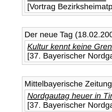
[Vortrag Bezirksheimat
Der neue Tag (18.02.20
Kultur kennt keine Gre
[37. Bayerischer Nordga
Mittelbayerische Zeitun
Nordgautag heuer in Ti
[37. Bayerischer Nordga