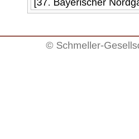
[37. Bayerischer Nordga
© Schmeller-Gesellsc