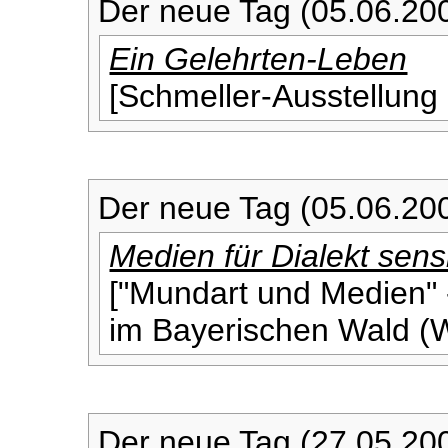
Der neue Tag (05.06.20
Ein Gelehrten-Leben
[Schmeller-Ausstellung 
Der neue Tag (05.06.20
Medien für Dialekt sensi
["Mundart und Medien" 
im Bayerischen Wald (
Der neue Tag (27.05.20