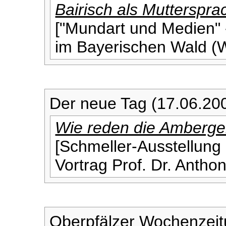
Bairisch als Mutterspra
["Mundart und Medien" 
im Bayerischen Wald (
Der neue Tag (17.06.20
Wie reden die Amberge
[Schmeller-Ausstellung 
Vortrag Prof. Dr. Antho
Oberpfälzer Wochenzeit